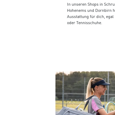
In unseren Shops in Schru
Hohenems und Dornbirn ha
Ausstattung für dich, egal
Sun & Water
oder Tennisschuhe.