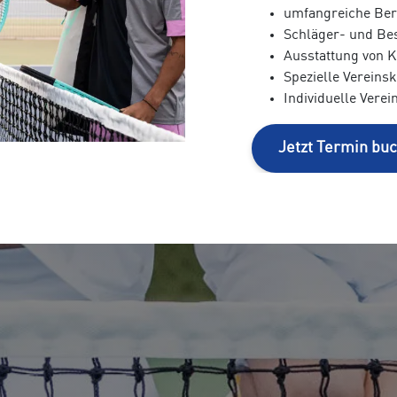
umfangreiche Ber
Schläger- und Bes
Ausstattung von K
Spezielle Vereins
Individuelle Vere
Jetzt Termin bu