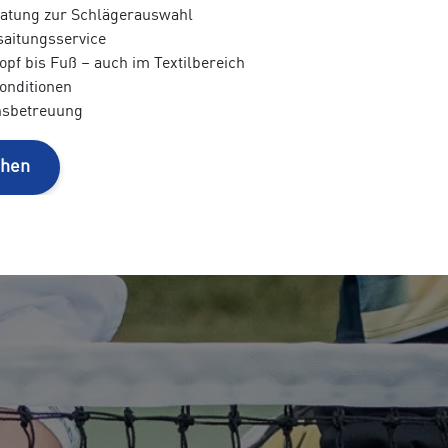
atung zur Schlägerauswahl
aitungsservice
opf bis Fuß – auch im Textilbereich
konditionen
insbetreuung
chen