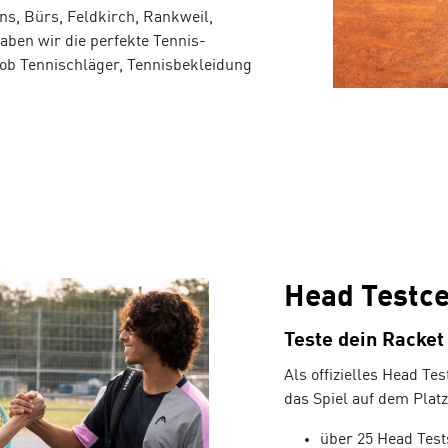
ns, Bürs, Feldkirch, Rankweil,
ben wir die perfekte Tennis-
 ob Tennischläger, Tennisbekleidung
Head Testc
Teste dein Racket
Als offizielles Head T
das Spiel auf dem Plat
über 25 Head Tes