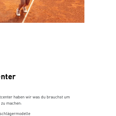
enter
estcenter haben wir was du brauchst um
z zu machen:
tschlägermodelle