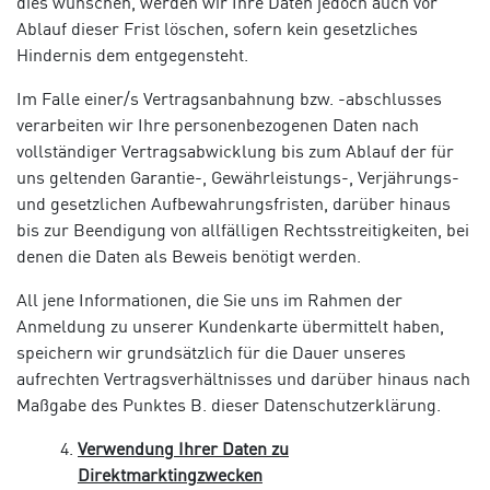
dies wünschen, werden wir Ihre Daten jedoch auch vor
Ablauf dieser Frist löschen, sofern kein gesetzliches
Hindernis dem entgegensteht.
Im Falle einer/s Vertragsanbahnung bzw. -abschlusses
verarbeiten wir Ihre personenbezogenen Daten nach
vollständiger Vertragsabwicklung bis zum Ablauf der für
uns geltenden Garantie-, Gewährleistungs-, Verjährungs-
und gesetzlichen Aufbewahrungsfristen, darüber hinaus
bis zur Beendigung von allfälligen Rechtsstreitigkeiten, bei
denen die Daten als Beweis benötigt werden.
All jene Informationen, die Sie uns im Rahmen der
Anmeldung zu unserer Kundenkarte übermittelt haben,
speichern wir grundsätzlich für die Dauer unseres
aufrechten Vertragsverhältnisses und darüber hinaus nach
Maßgabe des Punktes B. dieser Datenschutzerklärung.
Verwendung Ihrer Daten zu
Direktmarktingzwecken