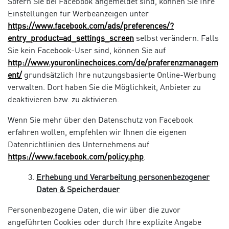
Sofern Sie bei Facebook angemeldet sind, können Sie Ihre
Einstellungen für Werbeanzeigen unter
https://www.facebook.com/ads/preferences/?
entry_product=ad_settings_screen
selbst verändern. Falls
Sie kein Facebook-User sind, können Sie auf
http://www.youronlinechoices.com/de/praferenzmanagem
ent/
grundsätzlich Ihre nutzungsbasierte Online-Werbung
verwalten. Dort haben Sie die Möglichkeit, Anbieter zu
deaktivieren bzw. zu aktivieren.
Wenn Sie mehr über den Datenschutz von Facebook
erfahren wollen, empfehlen wir Ihnen die eigenen
Datenrichtlinien des Unternehmens auf
https://www.facebook.com/policy.php
.
Erhebung und Verarbeitung personenbezogener
Daten & Speicherdauer
Personenbezogene Daten, die wir über die zuvor
angeführten Cookies oder durch Ihre explizite Angabe