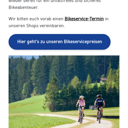
wieder bereit für ein unfallfreies und sicheres
Bikeabenteuer.
Wir bitten euch vorab einen
Bikeservice-Termin
in
unseren Shops vereinbaren.
Hier geht's zu unseren Bikeservicepreisen