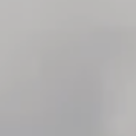
Tennis
Camping
INTERSPORT Fischer ist dein
Tennisspezialist in Vorarlberg!
Sun & Water