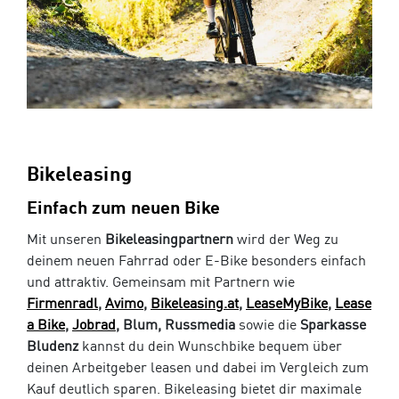
Bikeleasing
Einfach zum neuen Bike
Mit unseren
Bikeleasingpartnern
wird der Weg zu
deinem neuen Fahrrad oder E-Bike besonders einfach
und attraktiv. Gemeinsam mit Partnern wie
Firmenradl
,
Avimo
,
Bikeleasing.at
,
LeaseMyBike
,
Lease
a Bike
,
Jobrad
, Blum, Russmedia
sowie die
Sparkasse
Bludenz
kannst du dein Wunschbike bequem über
deinen Arbeitgeber leasen und dabei im Vergleich zum
Kauf deutlich sparen. Bikeleasing bietet dir maximale