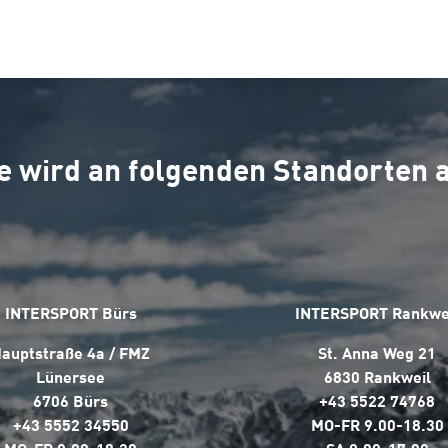
e wird an folgenden Standorten
INTERSPORT Bürs
INTERSPORT Rankwe
auptstraße 4a / FMZ
St. Anna Weg 21
Lünersee
6830 Rankweil
6706 Bürs
+43 5522 74768
+43 5552 34550
MO-FR 9.00-18.30