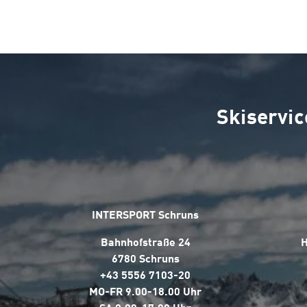
Skiservic
INTERSPORT Schruns
Bahnhofstraße 24
H
6780 Schruns
+43 5556 7103-20
MO-FR 9.00-18.00 Uhr