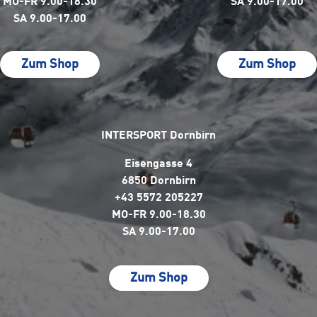
MO-FR 9.00-18.30
SA 9.00-17.00
SA 9.00-17.00
Zum Shop
Zum Shop
INTERSPORT Dornbirn
Eisengasse 4
6850 Dornbirn
+43 5572 205227
MO-FR 9.00-18.30
SA 9.00-17.00
Zum Shop