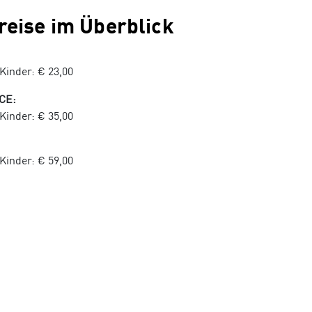
reise im Überblick
inder: € 23,00
CE:
inder: € 35,00
inder: € 59,00