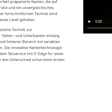
rfekt präparierte Kanten, die auf
olle und ein unvergleichliches
er fortschrittlichen Technik wird
neues Level gehoben.
zielle Technik zur
r Seiten- und Unterkanten entlang
und hinteren Bereich mit variablen
n. Die innovative Kantentechnologie
t dein Skiservice mit V-Edge für einen
e den Unterschied schon beim ersten