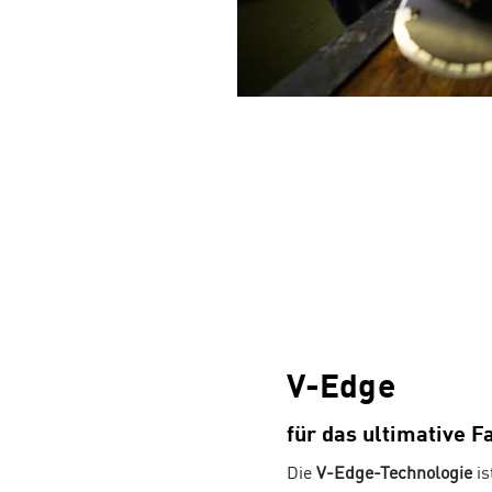
Sun & Water
V-Edge
für das ultimative F
Die
V-Edge-Technologie
is