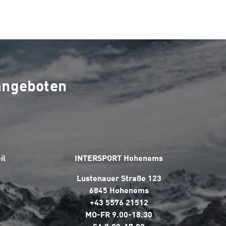
 angeboten
il
INTERSPORT Hohenems
Lustenauer Straße 123
6845 Hohenems
+43 5576 21512
MO-FR 9.00-18.30