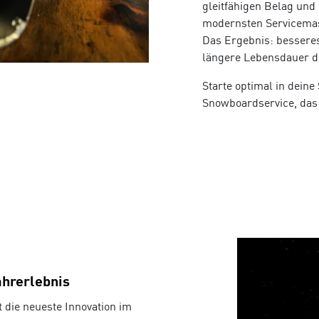
gleitfähigen Belag und
modernsten Servicemasc
Das Ergebnis: besseres
längere Lebensdauer d
Starte optimal in deine
Snowboardservice, das
ahrerlebnis
t die neueste Innovation im