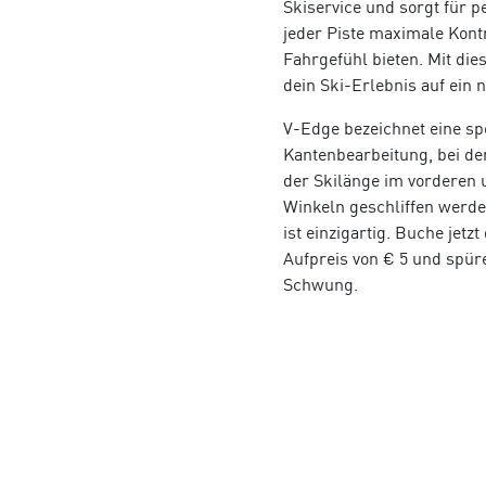
Skiservice und sorgt für pe
jeder Piste maximale Kontr
Fahrgefühl bieten. Mit dies
dein Ski-Erlebnis auf ein 
V-Edge bezeichnet eine spe
Kantenbearbeitung, bei de
der Skilänge im vorderen 
Winkeln geschliffen werde
ist einzigartig. Buche jetz
Aufpreis von € 5 und spür
Schwung.