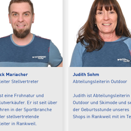
ick Mariacher
Judith Sohm
eiter Stellvertreter
Abteilungsleiterin Outdoor
ist eine Frohnatur und
Judith ist Abteilungsleiterin
lutverkäufer. Er ist seit über
Outdoor und Skimode und se
hren in der Sportbranche
der Geburtsstunde unseres
er stellvertretende
Shops in Rankweil mit im T
eiter in Rankweil.