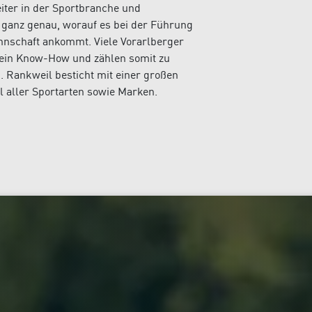
leiter in der Sportbranche und
 ganz genau, worauf es bei der Führung
nnschaft ankommt. Viele Vorarlberger
sein Know-How und zählen somit zu
Rankweil besticht mit einer großen
l aller Sportarten sowie Marken.