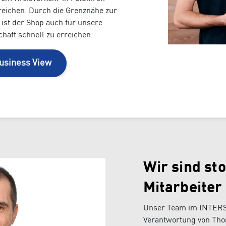
rreichen. Durch die Grenznähe zur
 ist der Shop auch für unsere
aft schnell zu erreichen.
usiness View
Wir sind sto
Mitarbeiter
Unser Team im INTERSP
Verantwortung von Thom