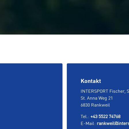
Kontakt
INTERSPORT Fischer, 
St. Anna Weg 21
6830 Rankweil
Tel.:
+43 5522 74768
E-Mail:
rankweil@inters