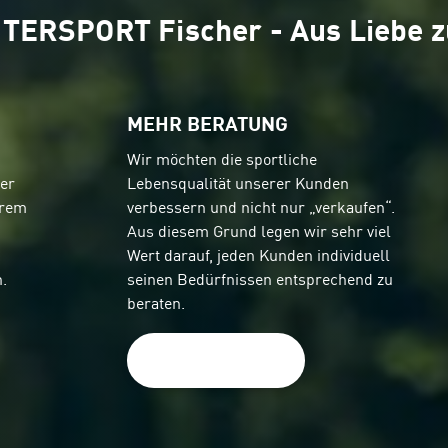
NTERSPORT Fischer - Aus Liebe 
MEHR BERATUNG
Wir möchten die sportliche
er
Lebensqualität unserer Kunden
erem
verbessern und nicht nur „verkaufen“.
Aus diesem Grund legen wir sehr viel
Wert darauf, jeden Kunden individuell
.
seinen Bedürfnissen entsprechend zu
beraten.
Mehr erfahren