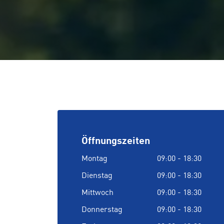
Öffnungszeiten
Montag
09:00 - 18:30
Dienstag
09:00 - 18:30
Mittwoch
09:00 - 18:30
Donnerstag
09:00 - 18:30