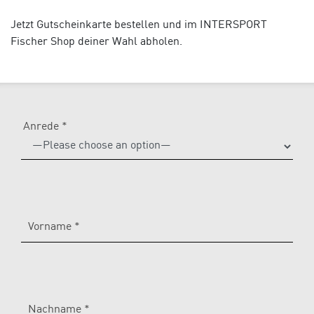
Jetzt Gutscheinkarte bestellen und im INTERSPORT
Fischer Shop deiner Wahl abholen.
Anrede *
Please
leave
this
field
empty.
Vorname *
Nachname *