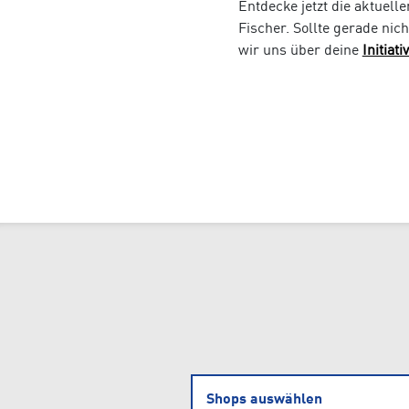
Entdecke jetzt die aktuel
Fischer. Sollte gerade nic
wir uns über deine
Initiat
Sun & Water
Shops auswählen