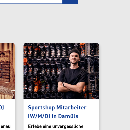
Vollzeit
Teilzeit
Geringfügig
D)
Sportshop Mitarbeiter
(W/M/D) in Damüls
genau
Erlebe eine unvergessliche