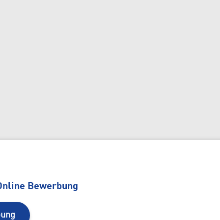
 Online Bewerbung
bung