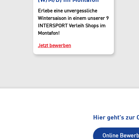
(W/M/D) im Montafon
Erlebe eine unvergessliche
Wintersaison in einem unserer 9
INTERSPORT Verleih Shops im
Montafon!
Jetzt bewerben
Hier geht's zur
Online Bewer