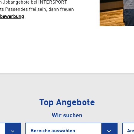
len Jobangebote bei INTERSPORT
hts Passendes frei sein, dann freuen
ivbewerbung
.
Top Angebote
Wir suchen
Bereiche auswählen
An