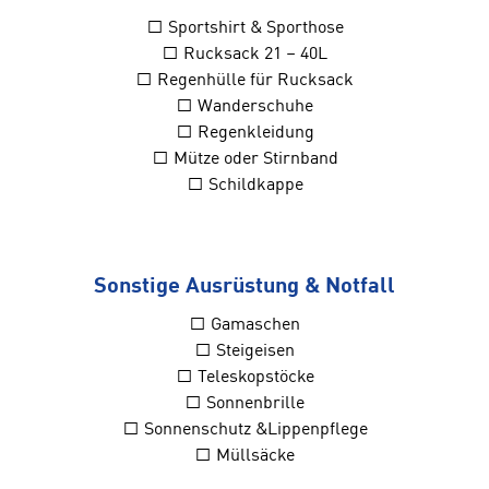
□ Sportshirt & Sporthose
□ Rucksack 21 – 40L
□ Regenhülle für Rucksack
□ Wanderschuhe
□ Regenkleidung
□ Mütze oder Stirnband
□ Schildkappe
Sonstige Ausrüstung & Notfall
□ Gamaschen
□ Steigeisen
□ Teleskopstöcke
□ Sonnenbrille
□ Sonnenschutz &Lippenpflege
□ Müllsäcke