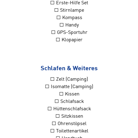
□ Erste-Hilfe Set
□ Stirnlampe
□ Kompass
□ Handy
□ GPS-Sportuhr
□ Klopapier
Schlafen & Weiteres
□ Zelt (Camping)
□ Isomatte (Camping)
□ Kissen
□ Schlafsack
□ Hüttenschlafsack
□ Sitzkissen
□ Ohrenstöpsel
□ Toilettenartikel