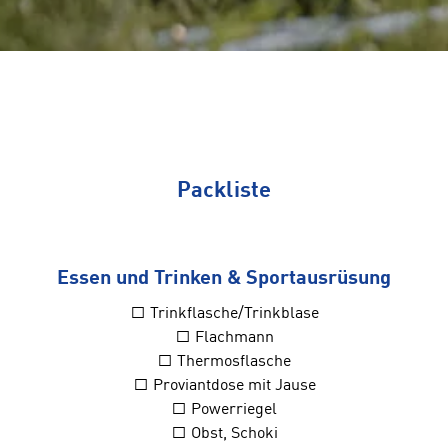
Packliste
Essen und Trinken & Sportausrüsung
□ Trinkflasche/Trinkblase
□ Flachmann
□ Thermosflasche
□ Proviantdose mit Jause
□ Powerriegel
□ Obst, Schoki